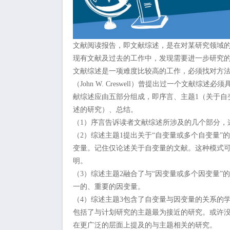
文献阅读报告，即文献综述，是在对某研究领域
现有文献及过去的工作中，发现需要进一步研究
文献综述是一项难度比较高的工作，必须找对方法
（John W. Creswell）曾提出过一个文
献综述应由五部分组成，即序言、主题1（关于自
述的研究）、总结。
（1）序言告诉读者文献综述所涉及的几个部分，
（2）综述主题1提出关于“自变量或多个自变量
变量。记住仅论述关于自变量的文献。这种模式
明。
（3）综述主题2融合了与“因变量或多个因变量
一的、重要的因变量。
（4）综述主题3包含了自变量与因变量的关系的
包括了与计划研究的主题最为接近的研究。或许
在更广泛的层面上提及的与主题相关的研究。