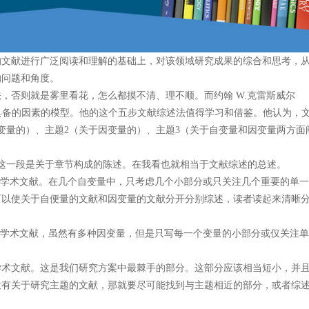
的文献进行广泛阅读和理解的基础上，对该领域研究成果的综合和思考，
的问题和角度。
，否则就是雾里看花，怎么都摸不清、理不顺。而约翰 W.克雷斯威尔
献综述必须具备的因素的模型。他的这个五步文献综述法值得学习和借鉴。他认为，
变量的）、主题2（关于因变量的）、主题3（关于自变量和因变量两方面
这一段是关于章节构成的陈述。在我看也就相当于文献综述的总述。
”的学术文献。在几个自变量中，只考虑几个小部分或只关注几个重要的单一
可以使关于自便量的文献和因变量的文献分开分别综述，读者读起来清晰
”的学术文献，虽然有多种因变量，但是只写每一个变量的小部分或仅关注单
学术文献。这是我们研究方案中最棘手的部分。这部分应该相当短小，并
没有关于研究主题的文献，那就要尽可能找到与主题相近的部分，或者综