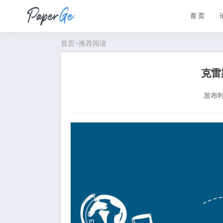
首 页
首页
>
推荐阅读
克雷
发布